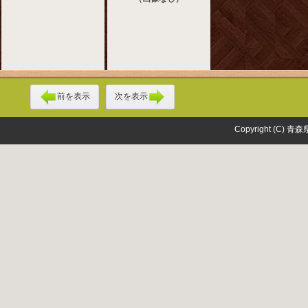
前を表示
次を表示
Copyright (C) 青森