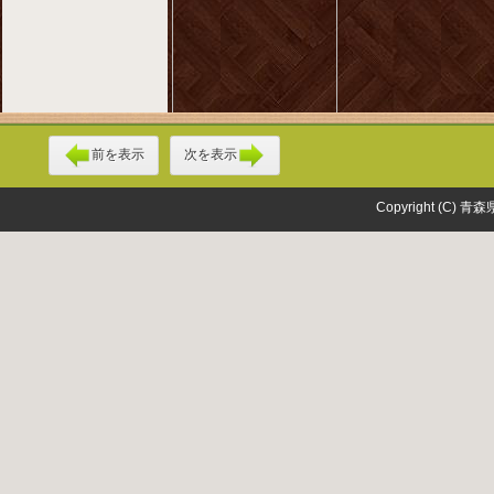
前を表示
次を表示
Copyright (C) 青森