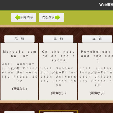
Web
前を表示
次を表示
詳 細
詳 細
詳 細
Ｍａｎｄａｌａ ｓｙｍ
Ｏｎ ｔｈｅ ｎａｔｕ
Ｐｓｙｃｈｏｌｏｇ
ｂｏｌｉｓｍ
ｒｅ ｏｆ ｔｈｅ ｐ
ａｎｄ ｔｈｅ Ｅａ
ｓｙｃｈｅ
ｔ
Ｃａｒｌ Ｇｕｓｔａｖ
Ｊｕｎｇ／著 -- Ｐｒｉｎｃ
Ｃａｒｌ Ｇｕｓｔａｖ
Ｃａｒｌ Ｇｕｓｔａ
ｅｔｏｎ Ｕｎｉｖｅｒｓ
Ｊｕｎｇ／著 -- Ｐｒｉｎｃ
Ｊｕｎｇ／著 -- Ｐｒｉ
ｉｔｙ Ｐｒｅｓｓ -- １９
ｅｔｏｎ Ｕｎｉｖｅｒｓ
ｅｔｏｎ Ｕｎｉｖｅｒ
７２
ｉｔｙ Ｐｒｅｓｓ -- １９
ｉｔｙ Ｐｒｅｓｓ -- 
６９
７８
（画像なし）
（画像なし）
（画像なし）