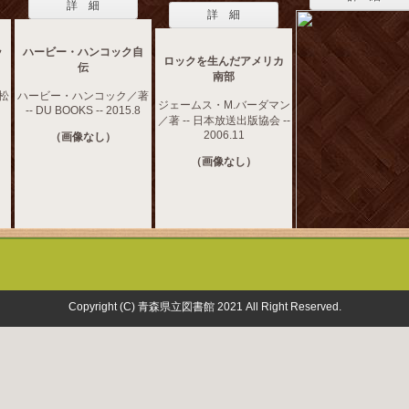
詳 細
詳 細
ッ
ハービー・ハンコック自
ロックを生んだアメリカ
伝
南部
 松
ハービー・ハンコック／著
ジェームス・M.バーダマン
-- DU BOOKS -- 2015.8
／著 -- 日本放送出版協会 --
2006.11
（画像なし）
（画像なし）
Copyright (C) 青森県立図書館 2021 All Right Reserved.