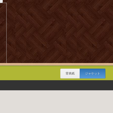
背表紙
ジャケット