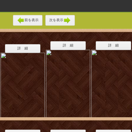
前を表示
次を表示
詳 細
詳 細
詳 細