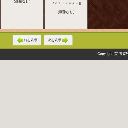
（画像なし）
Ｒｏｌｌｉｎｇ -- []
（画像なし）
前を表示
次を表示
Copyright (C) 青森