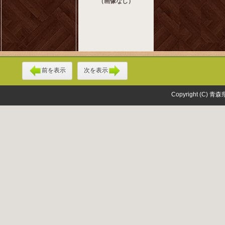
（画像なし）
前を表示
次を表示
Copyright (C) 青森