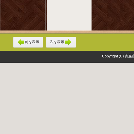
前を表示
次を表示
Copyright (C) 青森