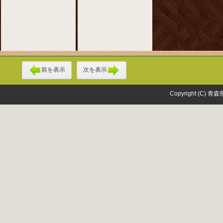
前を表示
次を表示
Copyright (C) 青森