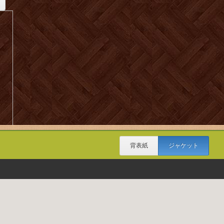
背表紙
ジャケット