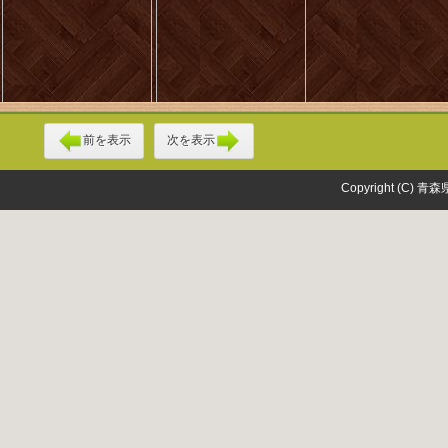
前を表示
次を表示
Copyright (C) 青森