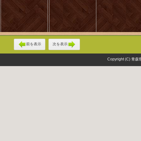
前を表示
次を表示
Copyright (C) 青森