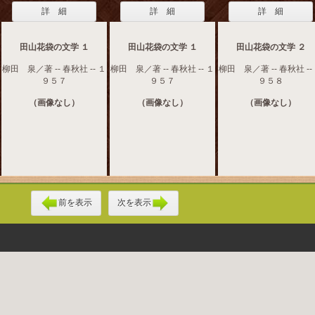
詳 細
詳 細
詳 細
田山花袋の文学 １
田山花袋の文学 １
田山花袋の文学 ２
柳田 泉／著 -- 春秋社 -- １
柳田 泉／著 -- 春秋社 -- １
柳田 泉／著 -- 春秋社 --
９５７
９５７
９５８
（画像なし）
（画像なし）
（画像なし）
前を表示
次を表示