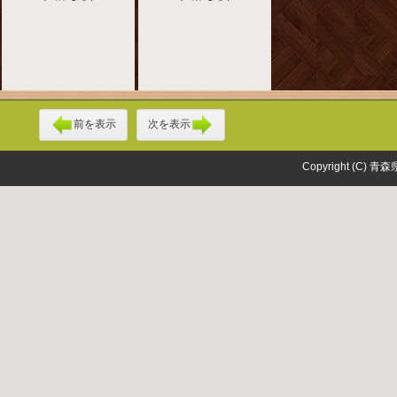
前を表示
次を表示
Copyright (C) 青森