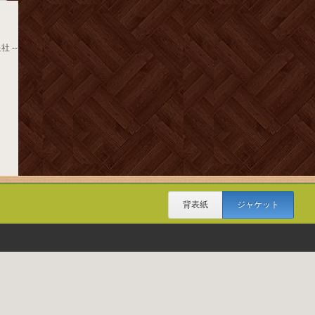
社 --
背表紙
ジャケット