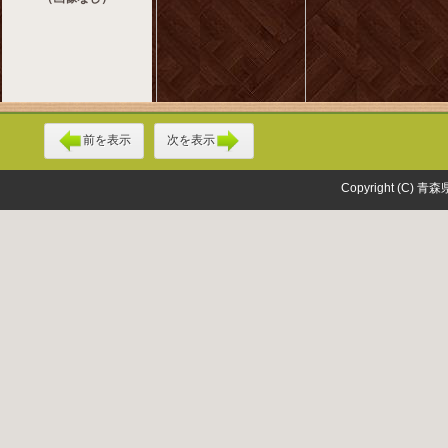
前を表示
次を表示
Copyright (C) 青森