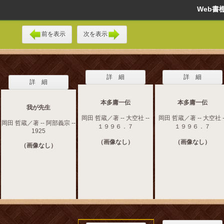
Web
前を表示
次を表示
詳 細
詳 細
詳 細
本多庸一伝
本多庸一伝
我が先生
岡田 哲蔵／著 -- 大空社 --
岡田 哲蔵／著 -- 大空社 -
岡田 哲蔵／著 -- 阿部義宗 --
１９９６．７
１９９６．７
1925
（画像なし）
（画像なし）
（画像なし）