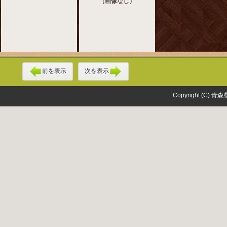
（画像なし）
前を表示
次を表示
Copyright (C) 青森