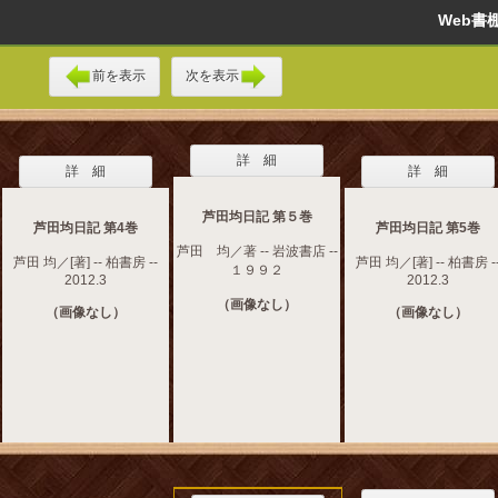
Web
前を表示
次を表示
詳 細
詳 細
詳 細
芦田均日記 第５巻
芦田均日記 第4巻
芦田均日記 第5巻
芦田 均／著 -- 岩波書店 --
芦田 均／[著] -- 柏書房 --
芦田 均／[著] -- 柏書房 -
１９９２
2012.3
2012.3
（画像なし）
（画像なし）
（画像なし）