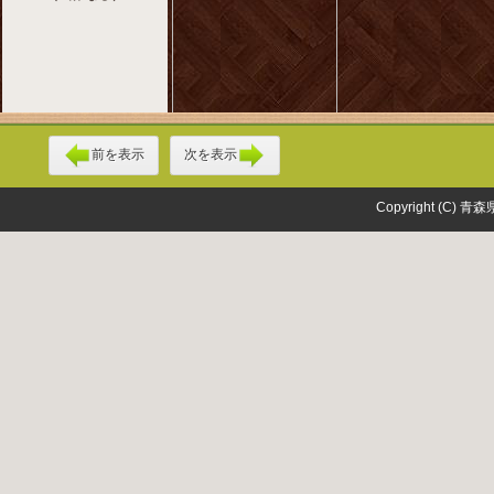
前を表示
次を表示
Copyright (C) 青森