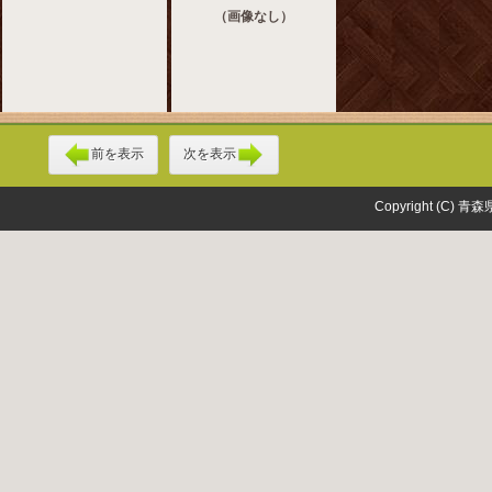
（画像なし）
前を表示
次を表示
Copyright (C) 青森