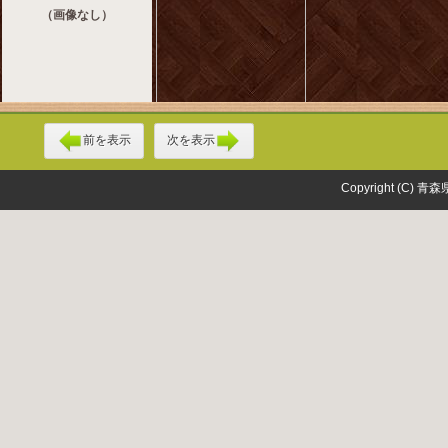
（画像なし）
前を表示
次を表示
Copyright (C) 青森