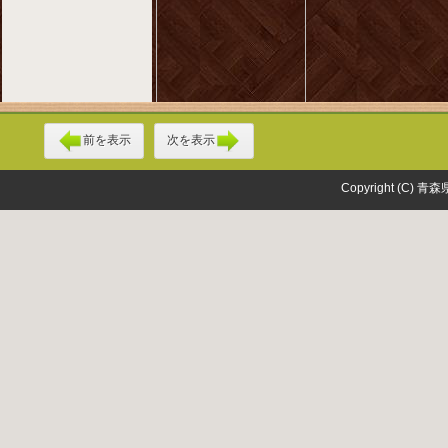
前を表示
次を表示
Copyright (C) 青森