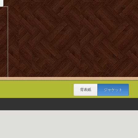
背表紙
ジャケット