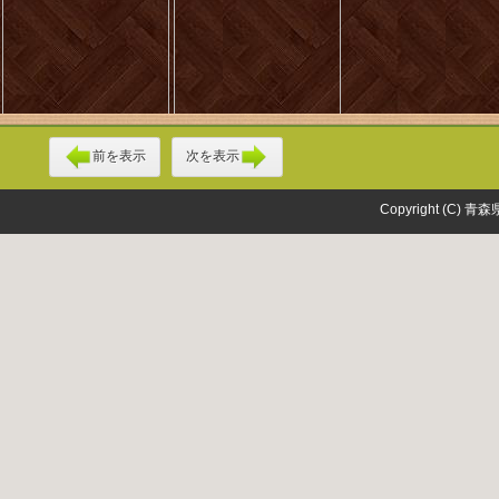
前を表示
次を表示
Copyright (C) 青森