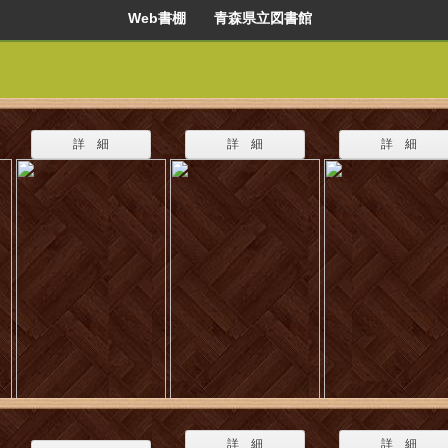
Web書棚 青森県立図書館
詳 細
詳 細
詳 細
詳 細
詳 細