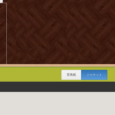
背表紙
ジャケット