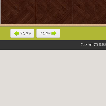
前を表示
次を表示
Copyright (C) 青森