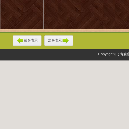
前を表示
次を表示
Copyright (C) 青森