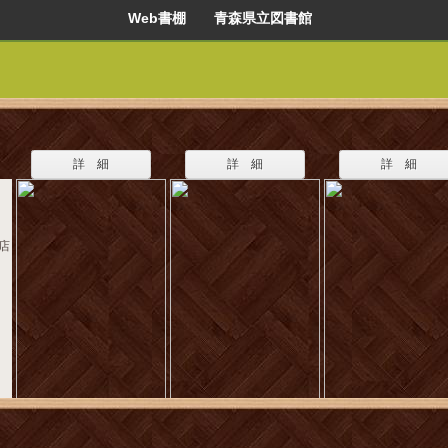
Web書棚 青森県立図書館
詳 細
詳 細
詳 細
書店