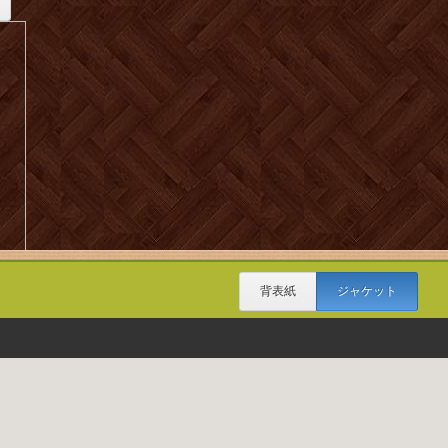
背表紙
ジャケット