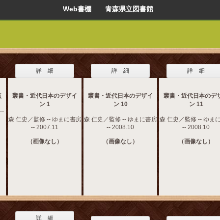
Web書棚 青森県立図書館
詳 細
詳 細
詳 細
点
叢書・近代日本のデザイ
叢書・近代日本のデザイ
叢書・近代日本のデ
ン 1
ン 10
ン 11
-
森 仁史／監修 -- ゆまに書房
森 仁史／監修 -- ゆまに書房
森 仁史／監修 -- ゆま
-- 2007.11
-- 2008.10
-- 2008.10
（画像なし）
（画像なし）
（画像なし）
詳 細