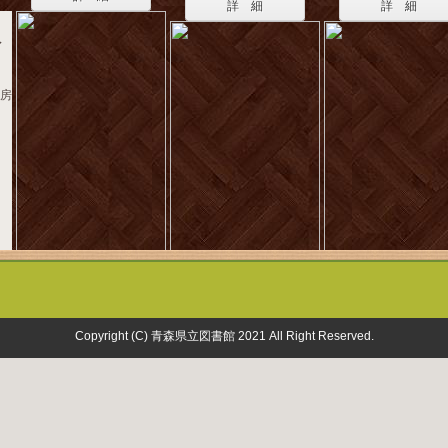
詳 細
詳 細
イ
書房
Copyright (C) 青森県立図書館 2021 All Right Reserved.