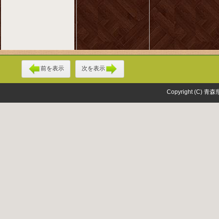
前を表示
次を表示
Copyright (C) 青森