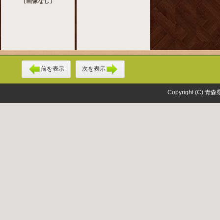
（画像なし）
前を表示
次を表示
Copyright (C) 青森