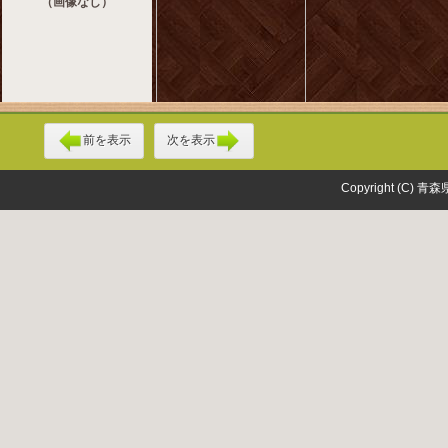
（画像なし）
前を表示
次を表示
Copyright (C) 青森