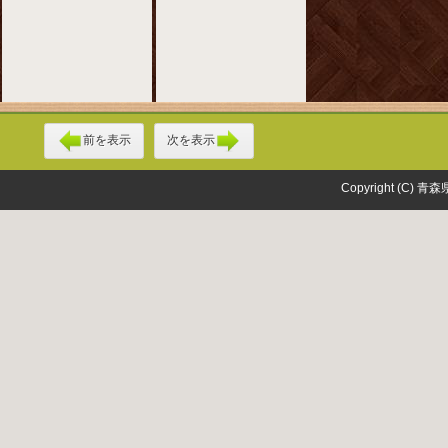
前を表示
次を表示
Copyright (C) 青森