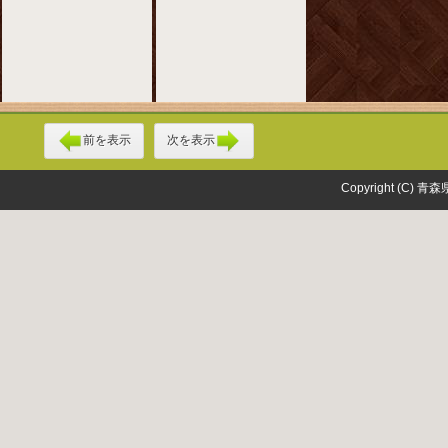
前を表示
次を表示
Copyright (C) 青森