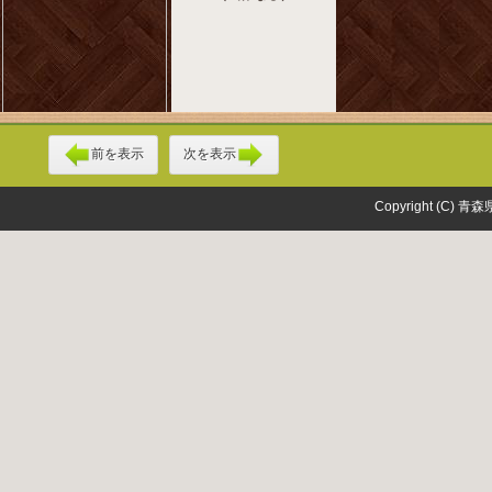
前を表示
次を表示
Copyright (C) 青森