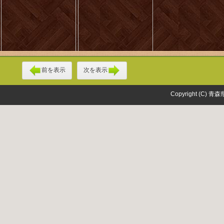
前を表示
次を表示
Copyright (C) 青森