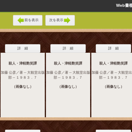
Web
前を表示
次を表示
詳 細
詳 細
詳 細
殺人・津軽艶笑譚
殺人・津軽艶笑譚
殺人・津軽艶笑譚
加藤 公彦／著 -- 大観堂出版
加藤 公彦／著 -- 大観堂出版
加藤 公彦／著 -- 大観堂
部 -- １９８３．７
部 -- １９８３．７
部 -- １９８３．７
（画像なし）
（画像なし）
（画像なし）