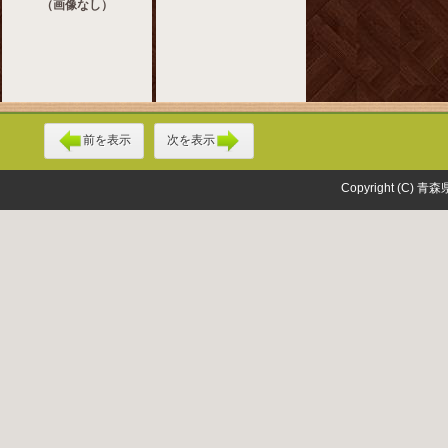
（画像なし）
前を表示
次を表示
Copyright (C) 青森