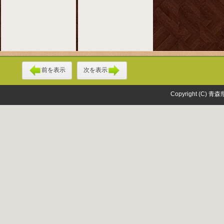
前を表示
次を表示
Copyright (C) 青森