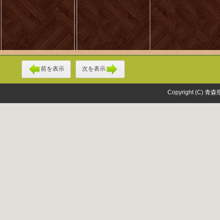
前を表示
次を表示
Copyright (C) 青森