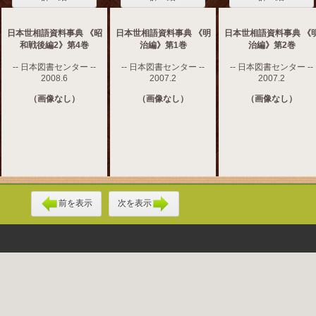
日本世相語資料事典 《昭
日本世相語資料事典 《明
日本世相語資料事典 《
和戦後編2》第4巻
治編》第1巻
治編》第2巻
-- 日本図書センター --
-- 日本図書センター --
-- 日本図書センター --
2008.6
2007.2
2007.2
（画像なし）
（画像なし）
（画像なし）
前を表示
次を表示