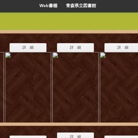
Web書棚 青森県立図書館
詳 細
詳 細
詳 細
詳 細