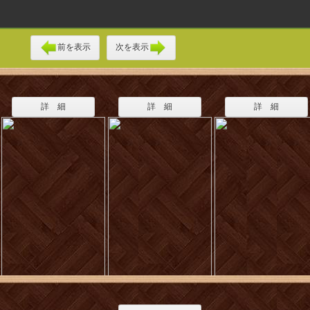
前を表示
次を表示
詳 細
詳 細
詳 細