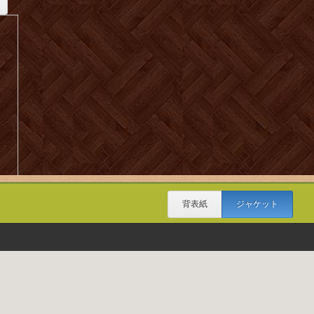
背表紙
ジャケット