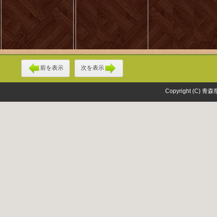
前を表示
次を表示
Copyright (C) 青森