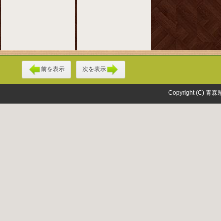
前を表示
次を表示
Copyright (C) 青森