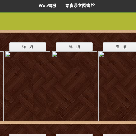
Web書棚 青森県立図書館
詳 細
詳 細
詳 細