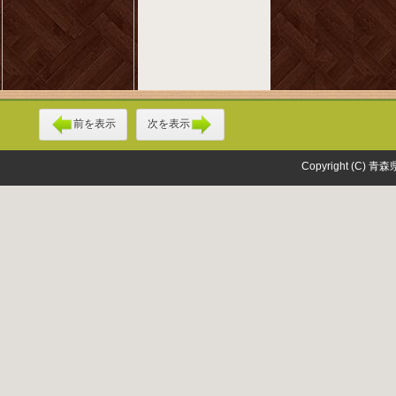
前を表示
次を表示
Copyright (C) 青森