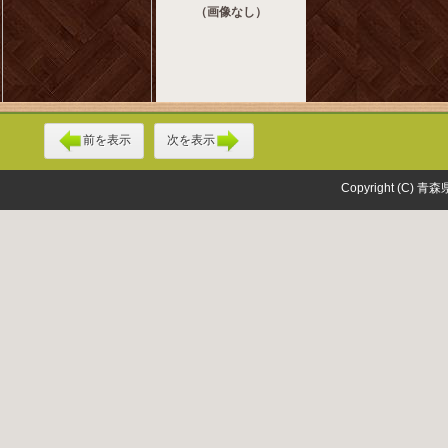
（画像なし）
前を表示
次を表示
Copyright (C) 青森