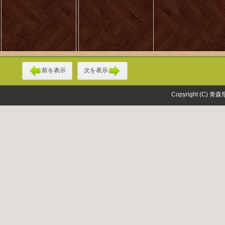
前を表示
次を表示
Copyright (C) 青森