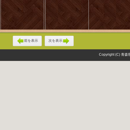
前を表示
次を表示
Copyright (C) 青森