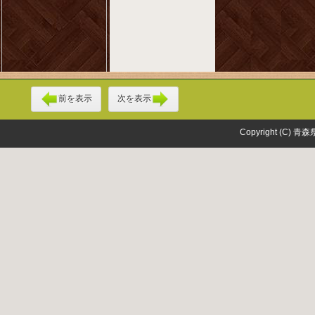
前を表示
次を表示
Copyright (C) 青森