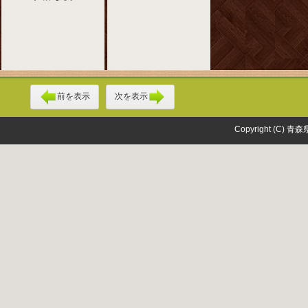
前を表示
次を表示
Copyright (C) 青森