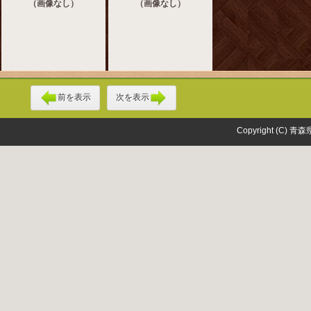
（画像なし）
（画像なし）
前を表示
次を表示
Copyright (C) 青森