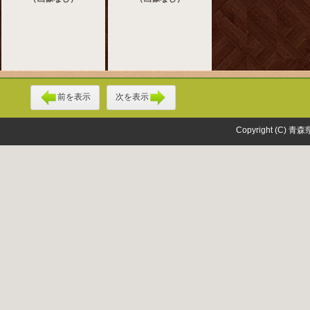
前を表示
次を表示
Copyright (C) 青森