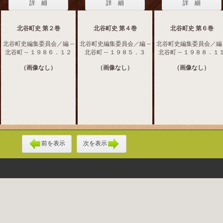
詳 細
詳 細
詳 細
北谷町史 第２巻
北谷町史 第４巻
北谷町史 第６巻
北谷町史編集委員会／編 --
北谷町史編集委員会／編 --
北谷町史編集委員会／編 -
北谷町 -- １９８６．１２
北谷町 -- １９８５．３
北谷町 -- １９８８．１
（画像なし）
（画像なし）
（画像なし）
前を表示
次を表示